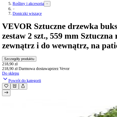
Rośliny i akcesoria
Doniczki wiszące
VEVOR Sztuczne drzewka bukszp
zestaw 2 szt., 559 mm Sztuczna 
zewnątrz i do wewnątrz, na pat
Szczegóły produktu
218,90 zł
218,90 zł
Darmowa dostawa
przez
Vevor
Do sklepu
Powrót do kategorii