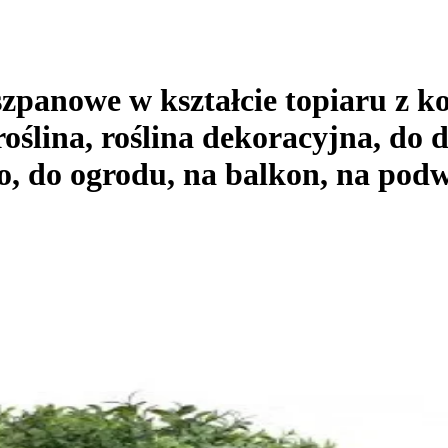
anowe w kształcie topiaru z kol
roślina, roślina dekoracyjna, do 
io, do ogrodu, na balkon, na pod