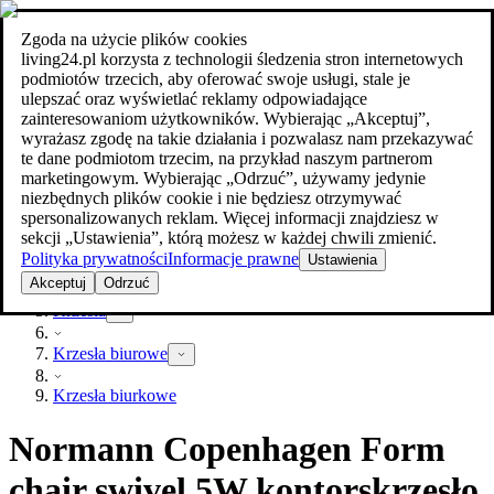
Zgoda na użycie plików cookies
Szukaj
living24.pl korzysta z technologii śledzenia stron internetowych
meble w najlepszej cenie
meble w najlepszej cenie
podmiotów trzecich, aby oferować swoje usługi, stale je
ulepszać oraz wyświetlać reklamy odpowiadające
zainteresowaniom użytkowników. Wybierając „Akceptuj”,
wyrażasz zgodę na takie działania i pozwalasz nam przekazywać
te dane podmiotom trzecim, na przykład naszym partnerom
marketingowym. Wybierając „Odrzuć”, używamy jedynie
niezbędnych plików cookie i nie będziesz otrzymywać
spersonalizowanych reklam. Więcej informacji znajdziesz w
sekcji „Ustawienia”, którą możesz w każdej chwili zmienić.
Polityka prywatności
Informacje prawne
Ustawienia
Meble
Akceptuj
Odrzuć
Krzesła
Krzesła biurowe
Krzesła biurkowe
Normann Copenhagen Form
chair swivel 5W kontorskrzesło