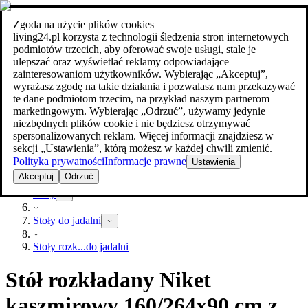
Zgoda na użycie plików cookies
Szukaj
living24.pl korzysta z technologii śledzenia stron internetowych
meble w najlepszej cenie
meble w najlepszej cenie
podmiotów trzecich, aby oferować swoje usługi, stale je
ulepszać oraz wyświetlać reklamy odpowiadające
zainteresowaniom użytkowników. Wybierając „Akceptuj”,
wyrażasz zgodę na takie działania i pozwalasz nam przekazywać
te dane podmiotom trzecim, na przykład naszym partnerom
marketingowym. Wybierając „Odrzuć”, używamy jedynie
niezbędnych plików cookie i nie będziesz otrzymywać
spersonalizowanych reklam. Więcej informacji znajdziesz w
sekcji „Ustawienia”, którą możesz w każdej chwili zmienić.
Polityka prywatności
Informacje prawne
Ustawienia
Meble
Akceptuj
Odrzuć
Stoły
Stoły do jadalni
Stoły rozk...do jadalni
Stół rozkładany Niket
kaszmirowy 160/264x90 cm z